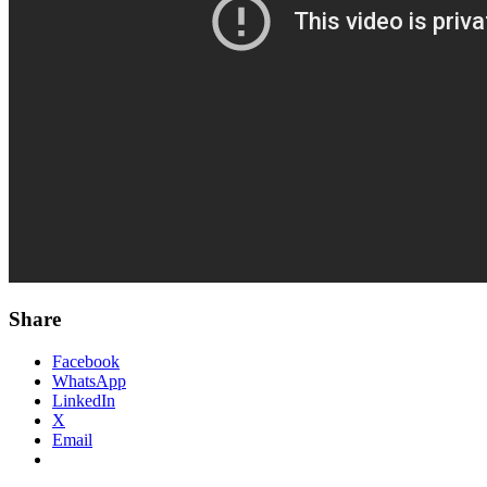
Share
Facebook
WhatsApp
LinkedIn
X
Email