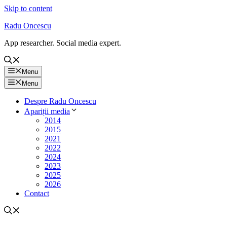
Skip to content
Radu Oncescu
App researcher. Social media expert.
Menu
Menu
Despre Radu Oncescu
Apariții media
2014
2015
2021
2022
2024
2023
2025
2026
Contact