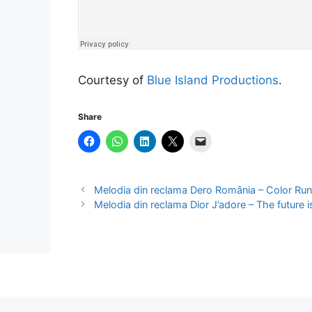
Courtesy of
Blue Island Productions
.
Share
Melodia din reclama Dero România – Color Ru
Melodia din reclama Dior J’adore – The future i