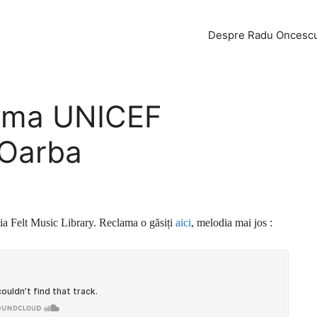
Despre Radu Oncesc
lama UNICEF
 Oarba
ia Felt Music Library. Reclama o găsiți
aici
, melodia mai jos :