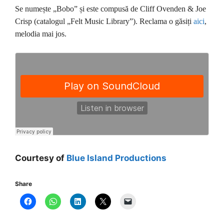
Se numește „Bobo” și este compusă de Cliff Ovenden & Joe
Crisp (catalogul „Felt Music Library”). Reclama o găsiți
aici
,
melodia mai jos.
Courtesy of
Blue Island Productions
Share