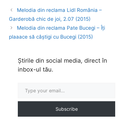
Melodia din reclama Lidl România –
Garderobă chic de joi, 2.07 (2015)
Melodia din reclama Pate Bucegi – Îți
plaaace să câștigi cu Bucegi (2015)
Știrile din social media, direct în
inbox-ul tău.
Type your email…
Subscribe