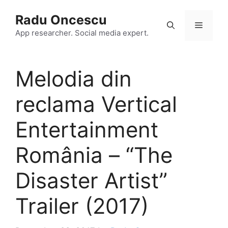
Skip
Radu Oncescu
to
Menu
content
App researcher. Social media expert.
Melodia din
reclama Vertical
Entertainment
România – “The
Disaster Artist”
Trailer (2017)