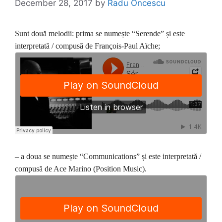
December 28, 2017
by
Radu Oncescu
Sunt două melodii:
prima se numește
“Serende” și este
interpretată / compusă de François-Paul Aïche;
– a doua se numește “Communications” și este interpretată /
compusă de Ace Marino (Position Music).