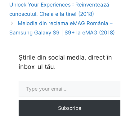
Unlock Your Experiences : Reinventează
cunoscutul. Cheia e la tine! (2018)
Melodia din reclama eMAG România –
Samsung Galaxy S9 | S9+ la eMAG (2018)
Știrile din social media, direct în
inbox-ul tău.
Type your email…
Subscribe