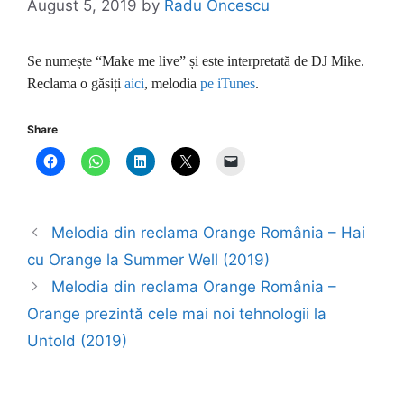
August 5, 2019
by
Radu Oncescu
Se numește “Make me live” și este interpretată de DJ Mike.
Reclama o găsiți
aici
, melodia
pe iTunes
.
Share
Melodia din reclama Orange România – Hai
cu Orange la Summer Well (2019)
Melodia din reclama Orange România –
Orange prezintă cele mai noi tehnologii la
Untold (2019)