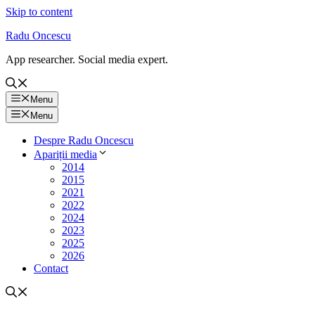
Skip to content
Radu Oncescu
App researcher. Social media expert.
Menu
Menu
Despre Radu Oncescu
Apariții media
2014
2015
2021
2022
2024
2023
2025
2026
Contact