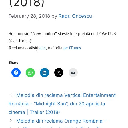
(2018)
February 28, 2018
by
Radu Oncescu
Se numește “New motion” și este interpretată de LOWTUS
(feat. Ronia).
Reclama o găsiți
aici
, melodia
pe iTunes
.
Share
Melodia din reclama Vertical Entertainment
România – “Midnight Sun”, din 20 aprilie la
cinema | Trailer (2018)
Melodia din reclama Orange România –