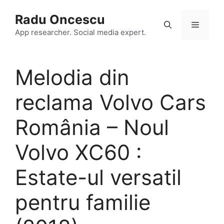
Skip
Radu Oncescu
to
Menu
content
App researcher. Social media expert.
Melodia din
reclama Volvo Cars
România – Noul
Volvo XC60 :
Estate-ul versatil
pentru familie