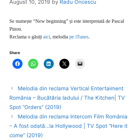
August 10, 2019
by
Radu Oncescu
Se numește “New beginning” și este interpretată de Pascal
Pinon.
Reclama o găsiți
aici
, melodia
pe iTunes
.
Share
Melodia din reclama Vertical Entertaiment
România – Bucătăria Iadului / The Kitchen| TV
Spot “Orders” (2019)
Melodia din reclama Intercom Film România
– A fost odată…la Hollywood | TV Spot “Here it
come” (2019)