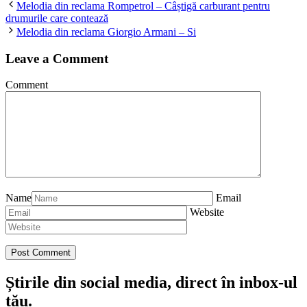
Melodia din reclama Rompetrol – Câștigă carburant pentru
drumurile care contează
Melodia din reclama Giorgio Armani – Si
Leave a Comment
Comment
Name
Email
Website
Știrile din social media, direct în inbox-ul
tău.