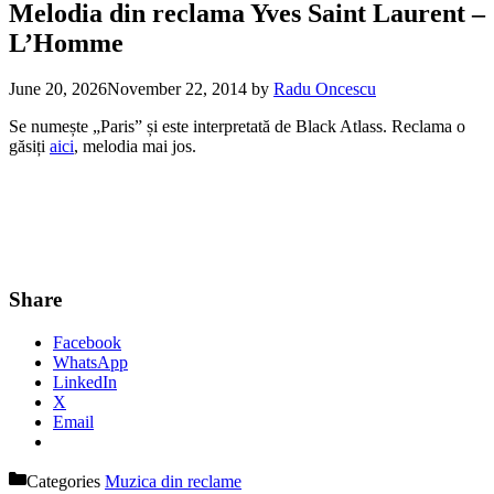
Melodia din reclama Yves Saint Laurent –
L’Homme
June 20, 2026
November 22, 2014
by
Radu Oncescu
Se numește „Paris” și este interpretată de Black Atlass. Reclama o
găsiți
aici
, melodia mai jos.
Share
Facebook
WhatsApp
LinkedIn
X
Email
Categories
Muzica din reclame