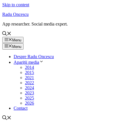
Skip to content
Radu Oncescu
App researcher. Social media expert.
Menu
Menu
Despre Radu Oncescu
Apariții media
2014
2015
2021
2022
2024
2023
2025
2026
Contact