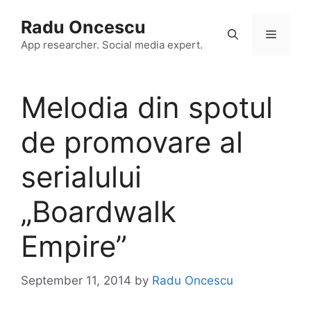
Skip
Radu Oncescu
to
Menu
content
App researcher. Social media expert.
Melodia din spotul
de promovare al
serialului
„Boardwalk
Empire”
September 11, 2014
by
Radu Oncescu