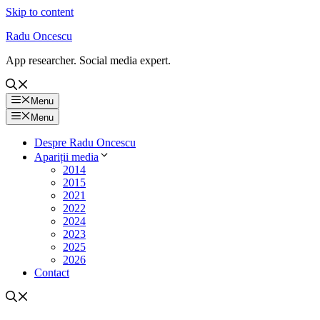
Skip to content
Radu Oncescu
App researcher. Social media expert.
Menu
Menu
Despre Radu Oncescu
Apariții media
2014
2015
2021
2022
2024
2023
2025
2026
Contact