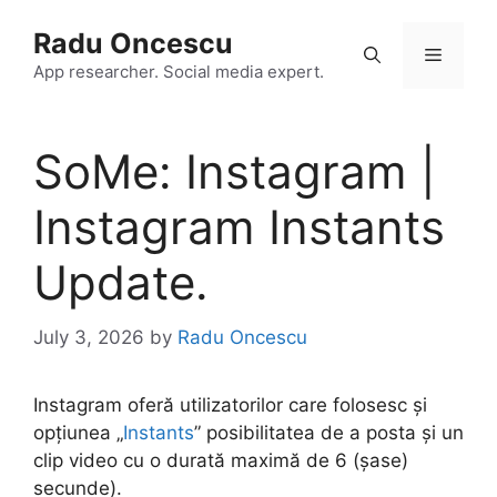
Skip
Radu Oncescu
to
Menu
content
App researcher. Social media expert.
SoMe: Instagram |
Instagram Instants
Update.
July 3, 2026
by
Radu Oncescu
Instagram oferă utilizatorilor care folosesc și
opțiunea „
Instants
” posibilitatea de a posta și un
clip video cu o durată maximă de 6 (șase)
secunde).