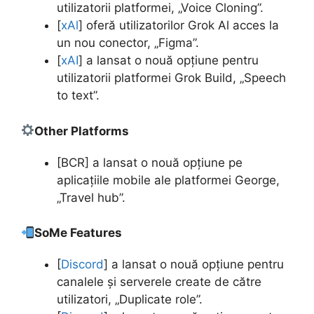
utilizatorii platformei, „Voice Cloning”.
[
xAl
] oferă utilizatorilor Grok Al acces la
un nou conector, „Figma”.
[
xAI
] a lansat o nouă opțiune pentru
utilizatorii platformei Grok Build, „Speech
to text”.
Other Platforms
[BCR] a lansat o nouă opțiune pe
aplicațiile mobile ale platformei George,
„Travel hub”.
SoMe Features
[
Discord
] a lansat o nouă opțiune pentru
canalele și serverele create de către
utilizatori, „Duplicate role”.