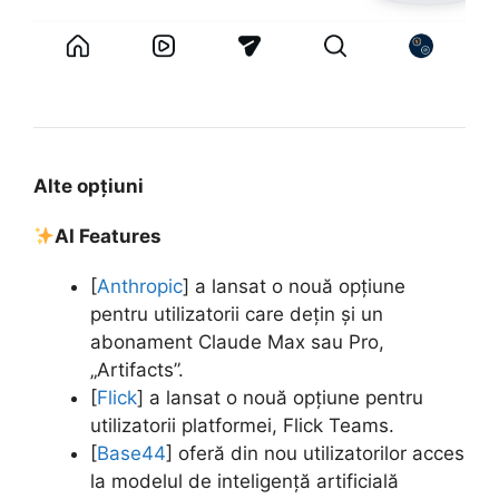
Alte opțiuni
AI Features
[
Anthropic
] a lansat o nouă opțiune
pentru utilizatorii care dețin și un
abonament Claude Max sau Pro,
„Artifacts”.
[
Flick
] a lansat o nouă opțiune pentru
utilizatorii platformei, Flick Teams.
[
Base44
] oferă din nou utilizatorilor acces
la modelul de inteligență artificială