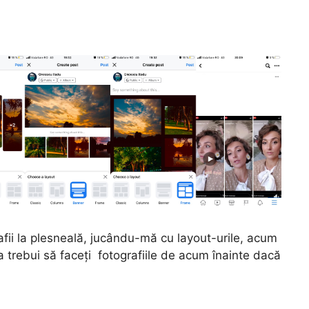
afii la plesneală, jucându-mă cu layout-urile, acum
va trebui să faceți fotografiile de acum înainte dacă