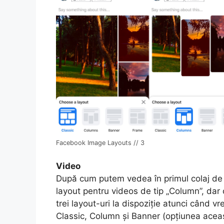
Facebook Image Layouts // 3
Video
După cum putem vedea în primul colaj de s
layout pentru videos de tip „Column”, dar 
trei layout-uri la dispoziție atunci când vr
Classic, Column și Banner (opțiunea aceast