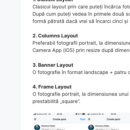
Clasicul layout prin care puteți încărca f
După cum puteți vedea în primele două sc
formă pătrată dacă vrei să încarci cinci și
2. Columns Layout
Preferabil fotografii portrait, la dimensiu
Camera App (iOS) prin resize după dimens
3. Banner Layout
O fotografie în format landscape + patru 
4. Frame Layout
O fotografie portrait, la dimensiunea unu
prestabilită „square”.