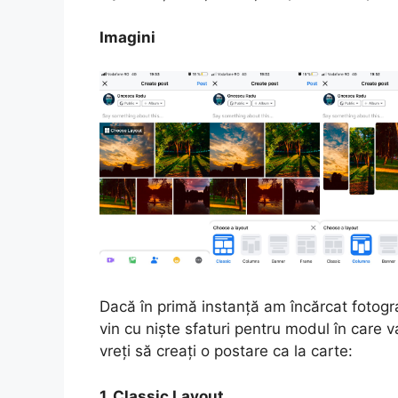
Imagini
Dacă în primă instanță am încărcat fotogr
vin cu niște sfaturi pentru modul în care 
vreți să creați o postare ca la carte:
1. Classic Layout