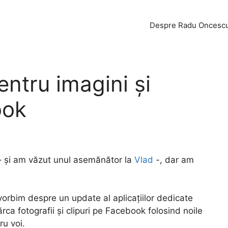
Despre Radu Oncesc
ntru imagini și
ook
 – și am văzut unul asemănător la
Vlad
-, dar am
 vorbim despre un update al aplicațiilor dedicate
ca fotografii și clipuri pe Facebook folosind noile
ru voi.