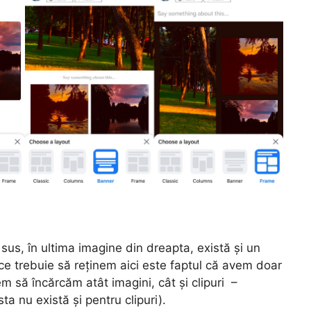
us, în ultima imagine din dreapta, există și un
ce trebuie să reținem aici este faptul că avem doar
em să încărcăm atât imagini, cât și clipuri –
a nu există și pentru clipuri).