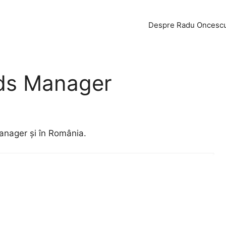
Despre Radu Oncesc
ds Manager
nager și în România.