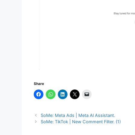
Share
SoMe: Meta Ads | Meta Al Assistant.
SoMe: TikTok | New Comment Filter. (1)