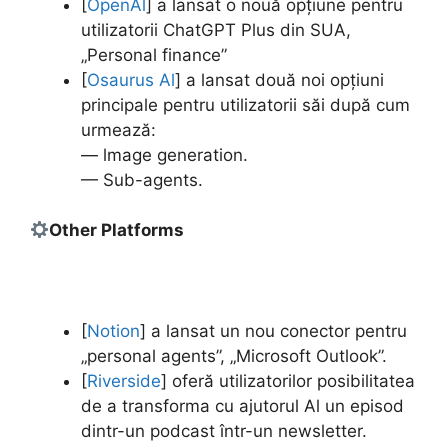
[
OpenAl
] a lansat o nouă opțiune pentru
utilizatorii ChatGPT Plus din SUA,
„Personal finance”
[
Osaurus Al
] a lansat două noi opțiuni
principale pentru utilizatorii săi după cum
urmează:
— lmage generation.
— Sub-agents.
Other Platforms
[
Notion
] a lansat un nou conector pentru
„personal agents”, „Microsoft Outlook”.
[
Riverside
] oferă utilizatorilor posibilitatea
de a transforma cu ajutorul Al un episod
dintr-un podcast într-un newsletter.