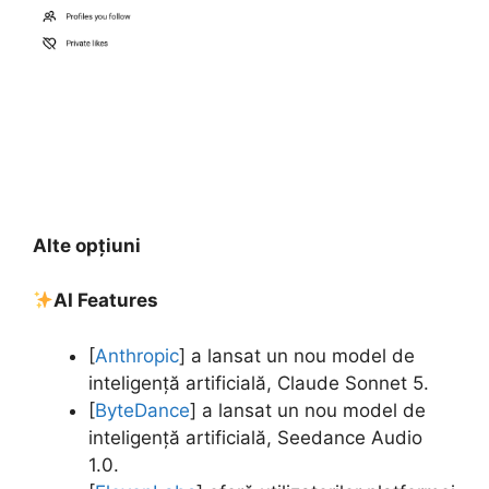
Alte opțiuni
AI Features
[
Anthropic
] a lansat un nou model de
inteligență artificială, Claude Sonnet 5.
[
ByteDance
] a lansat un nou model de
inteligență artificială, Seedance Audio
1.0.