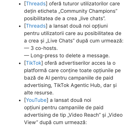
[
Threads
] oferă tuturor utilizatorilor care
dețin eticheta „Community Champions”
posibilitatea de a crea „live chats”.
[
Threads
] a lansat două noi opțiuni
pentru utilizatorii care au posibilitatea de
a crea și „Live Chats” după cum urmează:
— 3 co-hosts.
— Long-press to delete a message.
[
TikTok
] oferă advertiserilor acces la o
platformă care conține toate opțiunile pe
bază de Al pentru campaniile de paid
advertising, TikTok Agentic Hub, dar și
alte resurse.
[
YouTube
] a lansat
două noi
opțiuni
pentru campaniile de paid
advertising de tip „Video Reach” și „Video
View” după cum urmează: