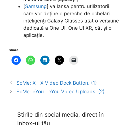
[
Samsung
] va lansa pentru utilizatorii
care vor deține o pereche de ochelari
inteligenți Galaxy Glasses atât o versiune
dedicată a One UI, One UI XR, cât și o
aplicație.
Share
SoMe: X | X Video Dock Button. (1)
SoMe: eYou | eYou Video Uploads. (2)
Știrile din social media, direct în
inbox-ul tău.