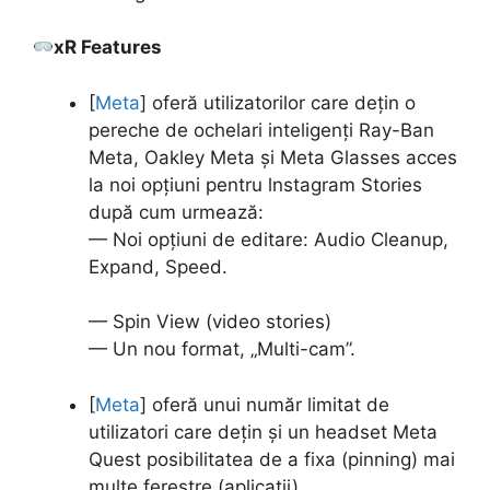
xR Features
[
Meta
] oferă utilizatorilor care dețin o
pereche de ochelari inteligenți Ray-Ban
Meta, Oakley Meta și Meta Glasses acces
la noi opțiuni pentru lnstagram Stories
după cum urmează:
— Noi opțiuni de editare: Audio Cleanup,
Expand, Speed.
— Spin View (video stories)
— Un nou format, „Multi-cam”.
[
Meta
] oferă unui număr limitat de
utilizatori care dețin și un headset Meta
Quest posibilitatea de a fixa (pinning) mai
multe ferestre (aplicații)