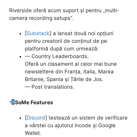
Riverside oferă acum suport și pentru „multi-
camera recording setups”.
[
Substack
] a lansat două noi opțiuni
pentru creatorii de conținut de pe
platformă după cum urmează:
— Country Leaderboards.
Oferă un clasament al celor mai bune
newslettere din Franța, ltalia, Marea
Britanie, Spania și Țările de Jos.
— Post translations.
SoMe Features
[
Discord
] testează un sistem de verificare
a vârstei cu ajutorul lncode și Google
Wallet.