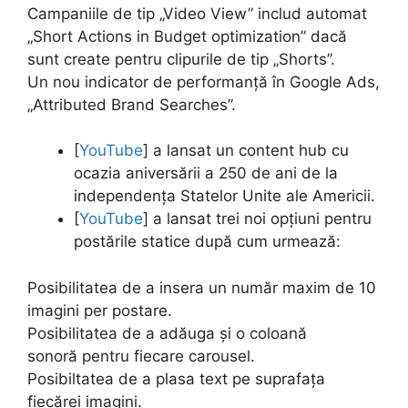
Campaniile de tip „Video View” includ automat
„Short Actions in Budget optimization” dacă
sunt create pentru clipurile de tip „Shorts”.
Un nou indicator de performanță în Google Ads,
„Attributed Brand Searches”.
[
YouTube
] a lansat un content hub cu
ocazia aniversării a 250 de ani de la
independența Statelor Unite ale Americii.
[
YouTube
] a lansat trei noi opțiuni pentru
postările statice
după cum urmează:
Posibilitatea de a insera un număr maxim de 10
imagini per postare.
Posibilitatea de a adăuga și o coloană
sonoră pentru fiecare carousel.
Posibiltatea de a plasa text pe suprafața
fiecărei imagini.