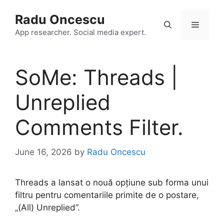
Skip
Radu Oncescu
to
Menu
content
App researcher. Social media expert.
SoMe: Threads |
Unreplied
Comments Filter.
June 16, 2026
by
Radu Oncescu
Threads a lansat o nouă opțiune sub forma unui
filtru pentru comentariile primite de o postare,
„(All) Unreplied”.