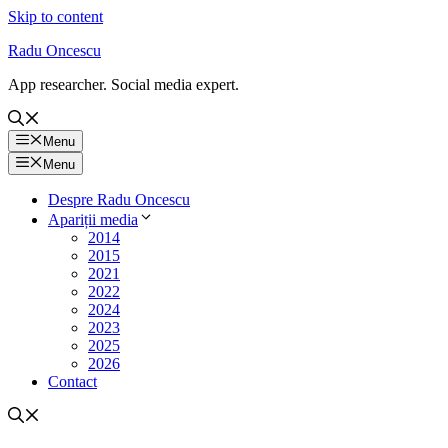
Skip to content
Radu Oncescu
App researcher. Social media expert.
Menu
Menu
Despre Radu Oncescu
Apariții media
2014
2015
2021
2022
2024
2023
2025
2026
Contact