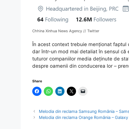
Chhina Xinhua News Agency // Twitter
În acest context trebuie menționat faptul
dar într-un mod mai detaliat în sensul că
tuturor companiilor media deținute de statu
despre oamenii din conducerea lor – pren
Share
Melodia din reclama Samsung România – Sam
Melodia din reclama Orange România – Galaxy