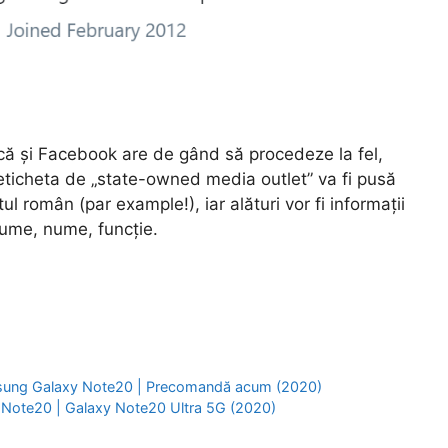
 că și Facebook are de gând să procedeze la fel,
 eticheta de „state-owned media outlet” va fi pusă
l român (par example!), iar alături vor fi informații
ume, nume, funcție.
sung Galaxy Note20 | Precomandă acum (2020)
 Note20 | Galaxy Note20 Ultra 5G (2020)