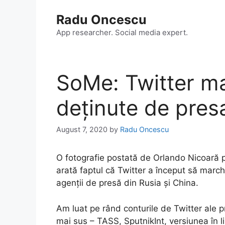
Skip
Radu Oncescu
to
content
App researcher. Social media expert.
SoMe: Twitter ma
deținute de presa
August 7, 2020
by
Radu Oncescu
O fotografie postată de Orlando Nicoară
arată faptul că Twitter a început să marche
agenții de presă din Rusia și China.
Am luat pe rând conturile de Twitter ale p
mai sus – TASS, SputnikInt, versiunea în l