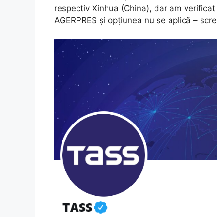
respectiv Xinhua (China), dar am verificat
AGERPRES și opțiunea nu se aplică – scre