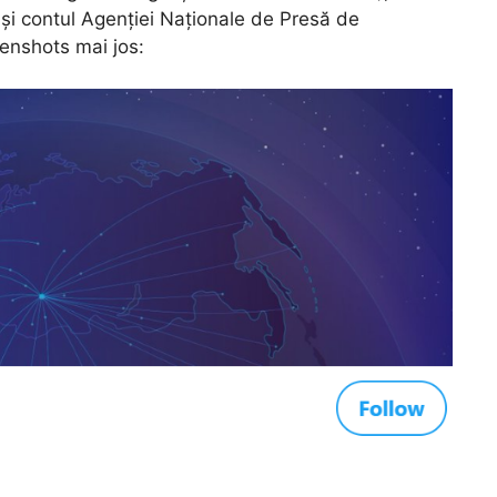
 și contul Agenției Naționale de Presă de
enshots mai jos: