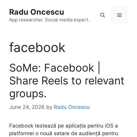
Skip
Radu Oncescu
to
Menu
content
App researcher. Social media expert.
facebook
SoMe: Facebook |
Share Reels to relevant
groups.
June 24, 2026
by
Radu Oncescu
Facebook testează pe aplicația pentru iOS a
platformei o nouă setare de audiență pentru