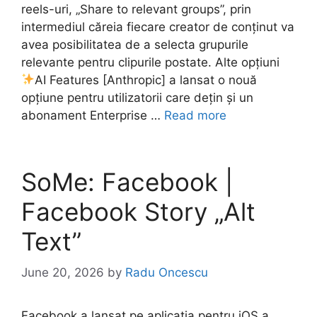
reels-uri, „Share to relevant groups”, prin
intermediul căreia fiecare creator de conținut va
avea posibilitatea de a selecta grupurile
relevante pentru clipurile postate. Alte opțiuni
AI Features [Anthropic] a lansat o nouă
opțiune pentru utilizatorii care dețin și un
abonament Enterprise …
Read more
SoMe: Facebook |
Facebook Story „Alt
Text”
June 20, 2026
by
Radu Oncescu
Facebook a lansat pe aplicația pentru iOS a