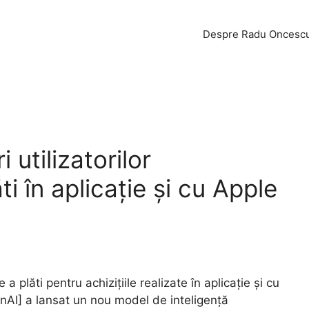
Despre Radu Oncesc
 utilizatorilor
ti în aplicație și cu Apple
e a plăti pentru achizițiile realizate în aplicație și cu
nAI] a lansat un nou model de inteligență