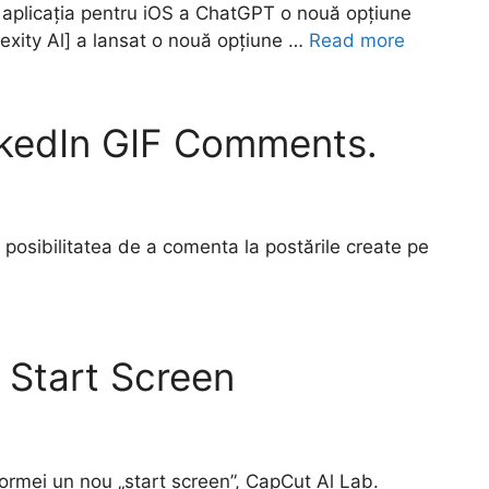
e aplicația pentru iOS a ChatGPT o nouă opțiune
plexity Al] a lansat o nouă opțiune …
Read more
nkedIn GIF Comments.
a posibilitatea de a comenta la postările create pe
 Start Screen
formei un nou „start screen”, CapCut Al Lab.