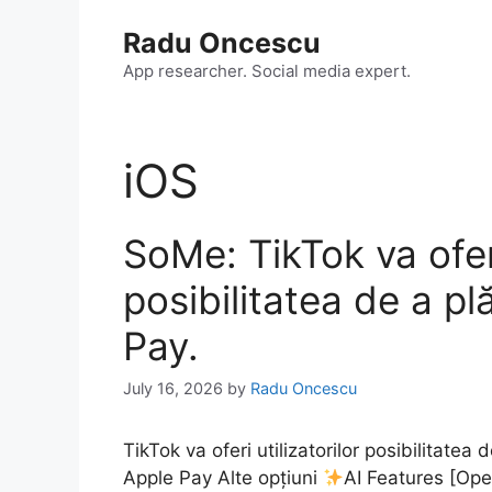
Skip
Radu Oncescu
to
content
App researcher. Social media expert.
iOS
SoMe: TikTok va oferi
posibilitatea de a plă
Pay.
July 16, 2026
by
Radu Oncescu
TikTok va oferi utilizatorilor posibilitatea d
Apple Pay Alte opțiuni
AI Features [Ope