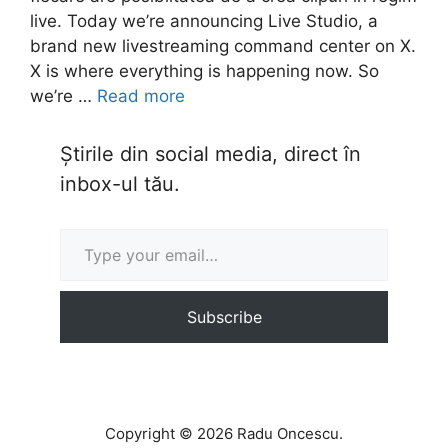
live. Today we’re announcing Live Studio, a
brand new livestreaming command center on X.
X is where everything is happening now. So
we’re …
Read more
Știrile din social media, direct în
inbox-ul tău.
Type your email…
Subscribe
Copyright © 2026 Radu Oncescu.