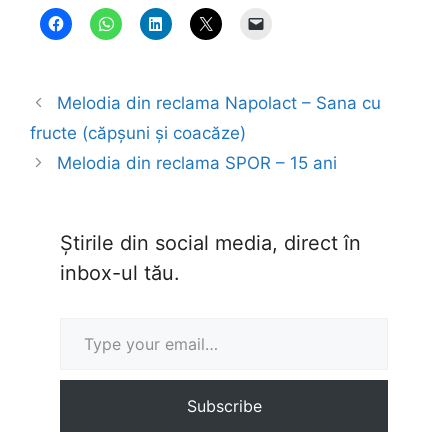
Melodia din reclama Napolact – Sana cu
fructe (căpșuni și coacăze)
Melodia din reclama SPOR – 15 ani
Știrile din social media, direct în
inbox-ul tău.
Type your email…
Subscribe