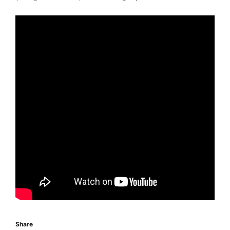
Share