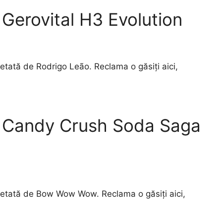
Gerovital H3 Evolution
etată de Rodrigo Leão. Reclama o găsiți aici,
a Candy Crush Soda Saga
retată de Bow Wow Wow. Reclama o găsiți aici,