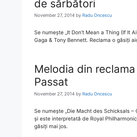
de sărbători
November 27, 2014
by
Radu Oncescu
Se numește „It Don’t Mean a Thing (If It A
Gaga & Tony Bennett. Reclama o găsiți aic
Melodia din reclama
Passat
November 27, 2014
by
Radu Oncescu
Se numește „Die Macht des Schicksals – O
și este interpretată de Royal Philharmoni
găsiți mai jos.