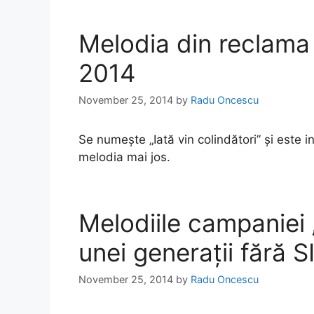
Melodia din reclama
2014
November 25, 2014
by
Radu Oncescu
Se numește „Iată vin colindători” și este i
melodia mai jos.
Melodiile campaniei
unei generații fără S
November 25, 2014
by
Radu Oncescu