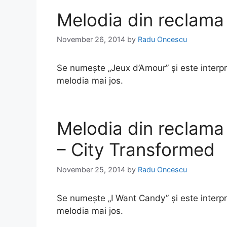
Melodia din reclama 
November 26, 2014
by
Radu Oncescu
Se numește „Jeux d’Amour” și este interpr
melodia mai jos.
Melodia din reclam
– City Transformed
November 25, 2014
by
Radu Oncescu
Se numește „I Want Candy” și este interp
melodia mai jos.