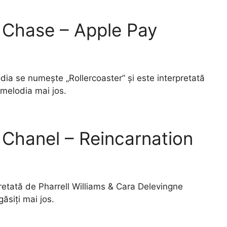
 Chase – Apple Pay
ia se numește „Rollercoaster” și este interpretată
 melodia mai jos.
 Chanel – Reincarnation
retată de Pharrell Williams & Cara Delevingne
ăsiți mai jos.