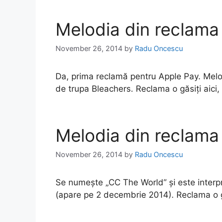
Melodia din reclama
November 26, 2014
by
Radu Oncescu
Da, prima reclamă pentru Apple Pay. Melod
de trupa Bleachers. Reclama o găsiți aici,
Melodia din reclama
November 26, 2014
by
Radu Oncescu
Se numește „CC The World” și este interp
(apare pe 2 decembrie 2014). Reclama o g