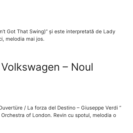
in’t Got That Swing)” și este interpretată de Lady
i, melodia mai jos.
 Volkswagen – Noul
uvertüre / La forza del Destino – Giuseppe Verdi ”
c Orchestra of London. Revin cu spotul, melodia o